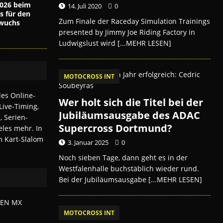
026 beim
14. Juli 2020
0
s für den
Zum Finale der Raceday Simulation Trainings
wuchs
presented by Jimmy Joe Riding Factory in
Ludwigslust wird
[...MEHR LESEN]
MOTOCROSS INT
Wer holt sich die Titel bei der
Jubiläumsausgabe des ADAC
Supercross Dortmund?
3. Januar 2025
0
Noch sieben Tage, dann geht es in der
Westfalenhalle buchstäblich wieder rund.
Bei der Jubiläumsausgabe
[...MEHR LESEN]
MOTOCROSS INT