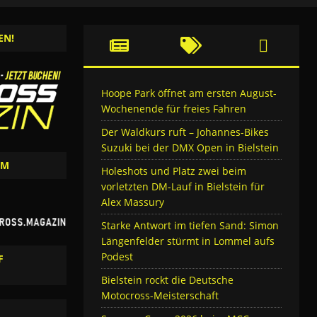
EN!
Hoope Park öffnet am ersten August-
Wochenende für freies Fahren
Der Waldkurs ruft – Johannes-Bikes
Suzuki bei der DMX Open in Bielstein
AM
Holeshots und Platz zwei beim
vorletzten DM-Lauf in Bielstein für
Alex Massury
Starke Antwort im tiefen Sand: Simon
Längenfelder stürmt in Lommel aufs
Podest
F
Bielstein rockt die Deutsche
Motocross-Meisterschaft