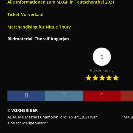
Alle Informationen zum MXGP in Teutschenthal 2021
Ticket-Vorverkauf
Merchandising für Nique Thury
Bildmaterial: Thoralf Abgarjan
5
Article Rating
VORHERIGER
ADAC MX Masters Champion Jordi Tixier: „2021 war
MXGP 
eine schwierige Saison“