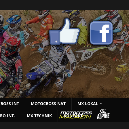
ROSS INT
MOTOCROSS NAT
MX LOKAL
RO INT.
MX TECHNIK
KONTAKT