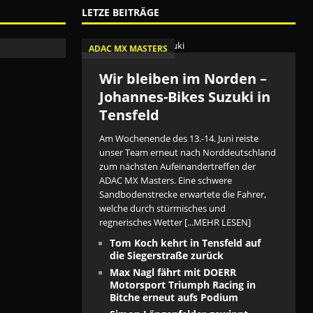
LETZE BEITRÄGE
ADAC MX MASTERS
Wir bleiben im Norden –
Johannes-Bikes Suzuki in
Tensfeld
Am Wochenende des 13.-14. Juni reiste
unser Team erneut nach Norddeutschland
zum nächsten Aufeinandertreffen der
ADAC MX Masters. Eine schwere
Sandbodenstrecke erwartete die Fahrer,
welche durch stürmisches und
regnerisches Wetter
[...MEHR LESEN]
Tom Koch kehrt in Tensfeld auf
die Siegerstraße zurück
Max Nagl fährt mit DOERR
Motorsport Triumph Racing in
Bitche erneut aufs Podium