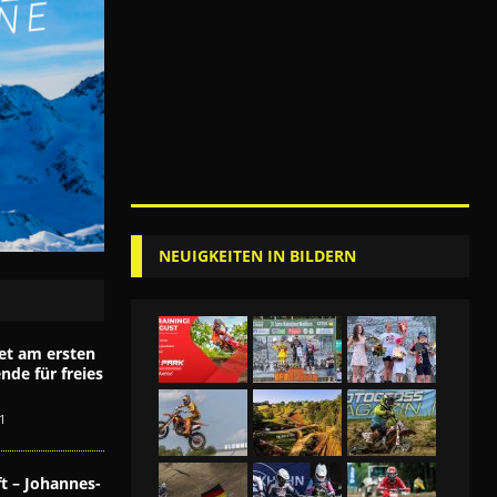
NEUIGKEITEN IN BILDERN
et am ersten
de für freies
1
t – Johannes-