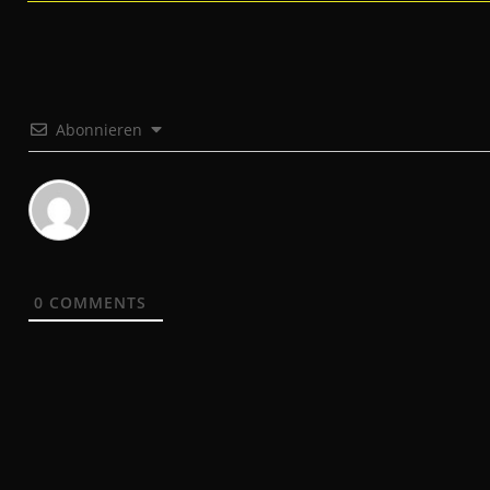
Abonnieren
0
COMMENTS