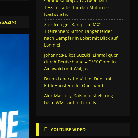
Sommer-Camp 2026 beim MCC
Tessin – alles für den Motocross-
Nachwuchs
AGAZIN!
Zielstrebiger Kampf im MX2-
Titelrennen: Simon Längenfelder
nach Dämpfer in Loket mit Blick auf
Lommel
Johannes-Bikes Suzuki: Einmal quer
durch Deutschland – DMX Open in
Aichwald und Wolgast
Bruno Lenarz behält im Duell mit
Eddi Haustein die Oberhand
Alex Massury: Saisonbestleistung
beim WM-Lauf in Foxhills
YOUTUBE VIDEO