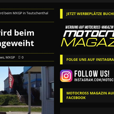
ird beim MXGP in Teutschenthal
JETZT WERBEPLÄTZE BUCH
ird beim
ngeweiht
ws
,
MXGP
0
FOLGE UNS AUF INSTAGR
MOTOCROSS MAGAZIN AU
FACEBOOK