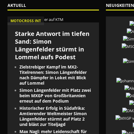
AKTUELL
NEUIGKEITEN
MOTOCROSS INT
Starke Antwort im tiefen
Sand: Simon
Längenfelder stürmt in
Lommel aufs Podest
Zielstrebiger Kampf im MX2-
Titelrennen: Simon Längenfelder
nach Dämpfer in Loket mit Blick
auf Lommel
Simon Längenfelder mit Platz zwei
beim MXGP von Großbritannien
erneut auf dem Podium
Historischer Erfolg in Südafrika:
Amtierender Weltmeister Simon
Längenfelder stürmt auf Platz 2
und bläst zur Titeljagd
Max Nagl: mehr Leidenschaft für