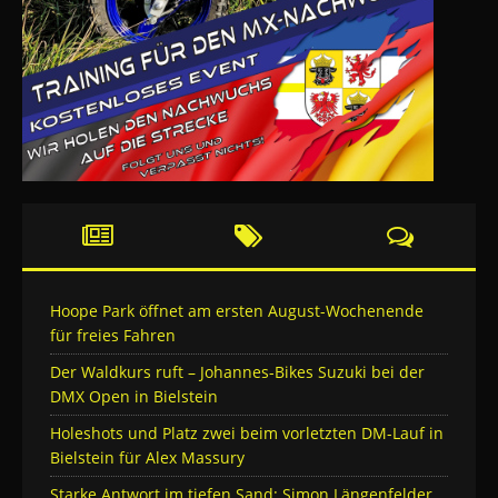
Hoope Park öffnet am ersten August-Wochenende
für freies Fahren
Der Waldkurs ruft – Johannes-Bikes Suzuki bei der
DMX Open in Bielstein
Holeshots und Platz zwei beim vorletzten DM-Lauf in
Bielstein für Alex Massury
Starke Antwort im tiefen Sand: Simon Längenfelder