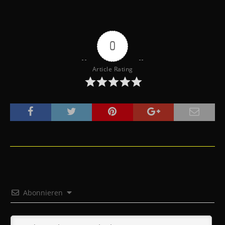
0
Article Rating
Abonnieren