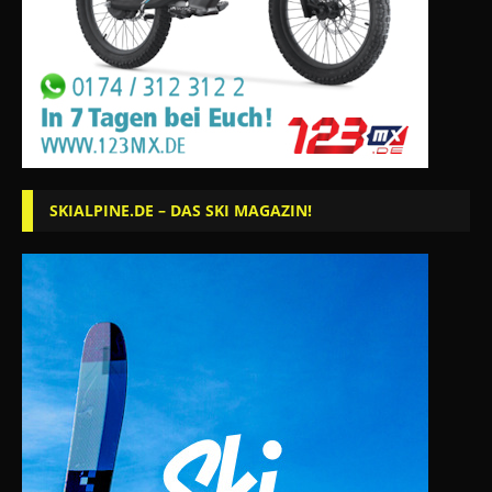
SKIALPINE.DE – DAS SKI MAGAZIN!