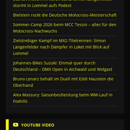
stürmt in Lommel aufs Podest
Bielstein rockt die Deutsche Motocross-Meisterschaft
Sommer-Camp 2026 beim MCC Tessin – alles für den
Motocross-Nachwuchs
Zielstrebiger Kampf im MX2-Titelrennen: Simon
Längenfelder nach Dämpfer in Loket mit Blick auf
Lommel
Johannes-Bikes Suzuki: Einmal quer durch
Deutschland – DMX Open in Aichwald und Wolgast
Bruno Lenarz behält im Duell mit Eddi Haustein die
Oberhand
Alex Massury: Saisonbestleistung beim WM-Lauf in
Foxhills
YOUTUBE VIDEO