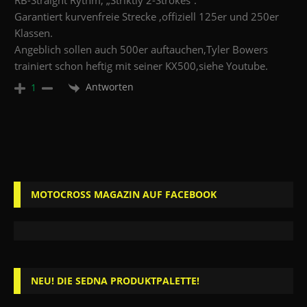
RB-Straight Rythm, „Striktly 2-Strokes“.
Garantiert kurvenfreie Strecke ,offiziell 125er und 250er
Klassen.
Angeblich sollen auch 500er auftauchen,Tyler Bowers
trainiert schon heftig mit seiner KX500,siehe Youtube.
Antworten
1
MOTOCROSS MAGAZIN AUF FACEBOOK
NEU! DIE SEDNA PRODUKTPALETTE!