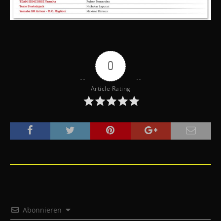
0
Article Rating
Abonnieren