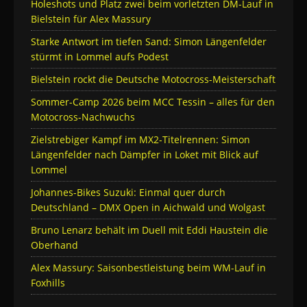
Holeshots und Platz zwei beim vorletzten DM-Lauf in
Bielstein für Alex Massury
Starke Antwort im tiefen Sand: Simon Längenfelder
stürmt in Lommel aufs Podest
Bielstein rockt die Deutsche Motocross-Meisterschaft
Sommer-Camp 2026 beim MCC Tessin – alles für den
Motocross-Nachwuchs
Zielstrebiger Kampf im MX2-Titelrennen: Simon
Längenfelder nach Dämpfer in Loket mit Blick auf
Lommel
Johannes-Bikes Suzuki: Einmal quer durch
Deutschland – DMX Open in Aichwald und Wolgast
Bruno Lenarz behält im Duell mit Eddi Haustein die
Oberhand
Alex Massury: Saisonbestleistung beim WM-Lauf in
Foxhills