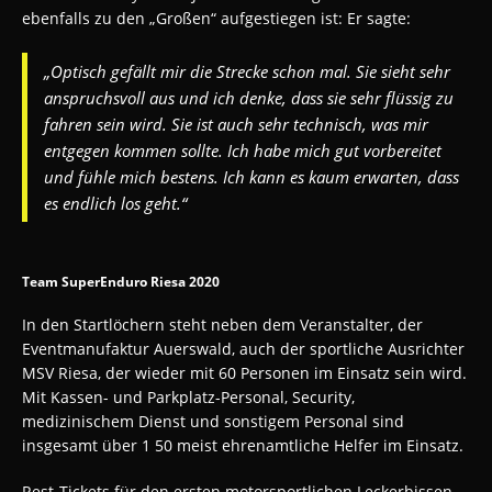
ebenfalls zu den „Großen“ aufgestiegen ist: Er sagte:
„Optisch gefällt mir die Strecke schon mal. Sie sieht sehr
anspruchsvoll aus und ich denke, dass sie sehr flüssig zu
fahren sein wird. Sie ist auch sehr technisch, was mir
entgegen kommen sollte. Ich habe mich gut vorbereitet
und fühle mich bestens. Ich kann es kaum erwarten, dass
es endlich los geht.“
Team SuperEnduro Riesa 2020
In den Startlöchern steht neben dem Veranstalter, der
Eventmanufaktur Auerswald, auch der sportliche Ausrichter
MSV Riesa, der wieder mit 60 Personen im Einsatz sein wird.
Mit Kassen- und Parkplatz-Personal, Security,
medizinischem Dienst und sonstigem Personal sind
insgesamt über 1 50 meist ehrenamtliche Helfer im Einsatz.
Rest-Tickets für den ersten motorsportlichen Leckerbissen