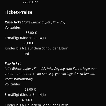
22:00 Uhr
Ticket-Preise
Race-Ticket
(alle Blöcke außer „K“ = VIP)
Vollzahler:
56,00 €
Ermäßigt (Kinder 6 – 14 J.):
39,00 €
Kinder bis 6 J. auf dem Schoß der Eltern:
frei
Fan-Ticket
(alle Blöcke außer „K“ = VIP, inkl. Zugang zum Fahrerlager von
10
:00
–
16:00 Uhr
+ Fan-Mütze gegen Vorlage des Tickets am
Veranstaltungstag)
Vollzahler:
69,00 €
Ermäßigt (Kinder 6 – 14 J.):
49,00 €
Kinder bis 6 J. auf dem Schoß der Eltern: