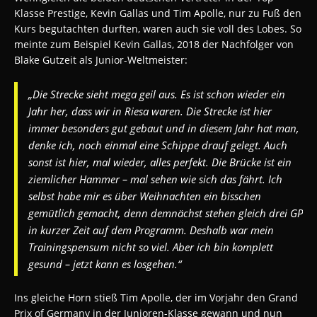
Klasse Prestige, Kevin Gallas und Tim Apolle, nur zu Fuß den
Kurs begutachten durften, waren auch sie voll des Lobes. So
meinte zum Beispiel Kevin Gallas, 2018 der Nachfolger von
Blake Gutzeit als Junior-Weltmeister:
„Die Strecke sieht mega geil aus. Es ist schon wieder ein
Jahr her, dass wir in Riesa waren. Die Strecke ist hier
immer besonders gut gebaut und in diesem Jahr hat man,
denke ich, noch einmal eine Schippe drauf gelegt. Auch
sonst ist hier, mal wieder, alles perfekt. Die Brücke ist ein
ziemlicher Hammer – mal sehen wie sich das fährt. Ich
selbst habe mir es über Weihnachten ein bisschen
gemütlich gemacht, denn demnächst stehen gleich drei GP
in kurzer Zeit auf dem Programm. Deshalb war mein
Trainingspensum nicht so viel. Aber ich bin komplett
gesund – jetzt kann es losgehen.“
Ins gleiche Horn stieß Tim Apolle, der im Vorjahr den Grand
Prix of Germany in der Junioren-Klasse gewann und nun