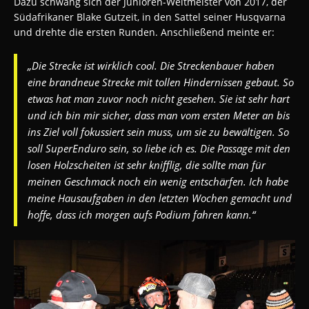
Dazu schwang sich der Junioren-Weltmeister von 2017, der
Südafrikaner Blake Gutzeit, in den Sattel seiner Husqvarna
und drehte die ersten Runden. Anschließend meinte er:
„Die Strecke ist wirklich cool. Die Streckenbauer haben
eine brandneue Strecke mit tollen Hindernissen gebaut. So
etwas hat man zuvor noch nicht gesehen. Sie ist sehr hart
und ich bin mir sicher, dass man vom ersten Meter an bis
ins Ziel voll fokussiert sein muss, um sie zu bewältigen. So
soll SuperEnduro sein, so liebe ich es. Die Passage mit den
losen Holzscheiten ist sehr knifflig, die sollte man für
meinen Geschmack noch ein wenig entschärfen. Ich habe
meine Hausaufgaben in den letzten Wochen gemacht und
hoffe, dass ich morgen aufs Podium fahren kann.“