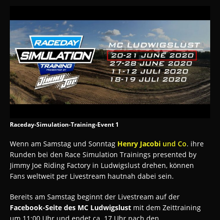
Raceday-Simulation-Training-Event 1
Wenn am Samstag und Sonntag
Henry Jacobi
und Co
. ihre
Runden bei den Race Simulation Trainings presented by
Jimmy Joe Riding Factory in Ludwigslust drehen, können
Fans weltweit per Livestream hautnah dabei sein.
Bereits am Samstag beginnt der Livestream auf der
Facebook-Seite des MC Ludwigslust
mit dem Zeittraining
um 11:00 Uhr und endet ca. 17 Uhr nach den