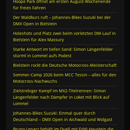
Hoope Park öffnet am ersten August-Wochenende
für freies Fahren
Der Waldkurs ruft – Johannes-Bikes Suzuki bei der
DMX Open in Bielstein
Holeshots und Platz zwei beim vorletzten DM-Lauf in
Bielstein für Alex Massury
Starke Antwort im tiefen Sand: Simon Längenfelder
stürmt in Lommel aufs Podest
Bielstein rockt die Deutsche Motocross-Meisterschaft
Sommer-Camp 2026 beim MCC Tessin – alles für den
Motocross-Nachwuchs
Zielstrebiger Kampf im MX2-Titelrennen: Simon
Längenfelder nach Dämpfer in Loket mit Blick auf
Lommel
Johannes-Bikes Suzuki: Einmal quer durch
Deutschland – DMX Open in Aichwald und Wolgast
Bruno Lenarz behält im Duell mit Eddi Haustein die