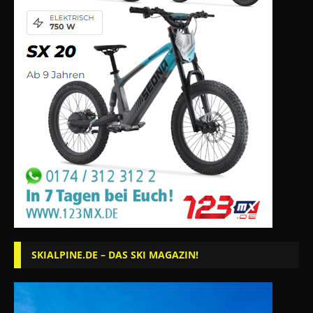
SKIALPINE.DE – DAS SKI MAGAZIN!