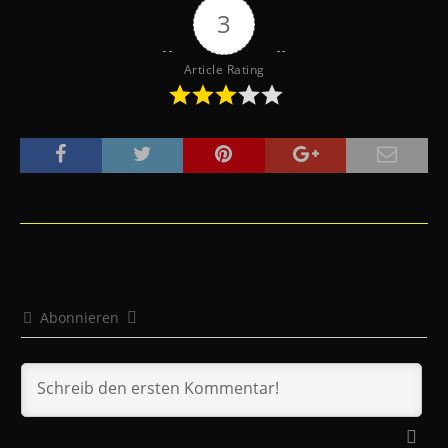
3
Article Rating
Abonnieren