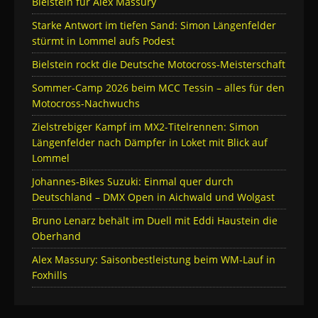
Bielstein für Alex Massury
Starke Antwort im tiefen Sand: Simon Längenfelder
stürmt in Lommel aufs Podest
Bielstein rockt die Deutsche Motocross-Meisterschaft
Sommer-Camp 2026 beim MCC Tessin – alles für den
Motocross-Nachwuchs
Zielstrebiger Kampf im MX2-Titelrennen: Simon
Längenfelder nach Dämpfer in Loket mit Blick auf
Lommel
Johannes-Bikes Suzuki: Einmal quer durch
Deutschland – DMX Open in Aichwald und Wolgast
Bruno Lenarz behält im Duell mit Eddi Haustein die
Oberhand
Alex Massury: Saisonbestleistung beim WM-Lauf in
Foxhills