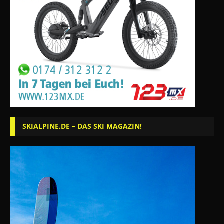
SKIALPINE.DE – DAS SKI MAGAZIN!