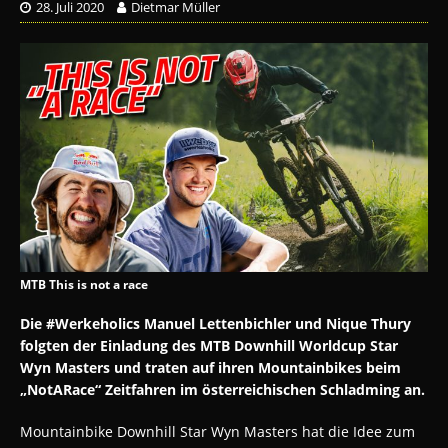
28. Juli 2020
Dietmar Müller
MTB This is not a race
Die #Werkeholics Manuel Lettenbichler und Nique Thury
folgten der Einladung des MTB
Downhill Worldcup Star
Wyn Masters und traten auf ihren Mountainbikes beim
„NotARace“
Zeitfahren im österreichischen Schladming an.
Mountainbike Downhill Star Wyn Masters hat die Idee zum