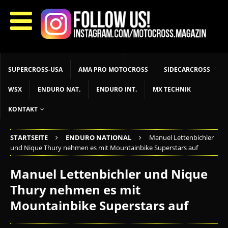
START
LIVETIMING
MX NEWS
MX YOUTH
MX WOMEN
MXGP
ADAC MX MASTERS
MOTOCROSS INT
MOTOCROSS NAT
MX LOKAL
MSR NEWS
SUPERCROSS-USA
AMA PRO MOTOCROSS
SIDECARCROSS
WSX
ENDURO NAT.
ENDURO INT.
MX TECHNIK
KONTAKT
STARTSEITE
ENDURO NATIONAL
Manuel Lettenbichler
und Nique Thury nehmen es mit Mountainbike Superstars auf
Manuel Lettenbichler und Nique
Thury nehmen es mit
Mountainbike Superstars auf