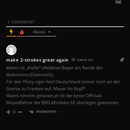
1
COMMENT
Älteste
make 2-strokes great again
6 Jahre vor
Manni ist „Kiefer“-sfeldener,Bayer am Rande des
Wahnsinns (Österreich).
Für den Thury-nger hört Deutschland immer noch an der
Grenze zu Franken auf, Mauer im Kopf?
Manni nimmts gelassen,er ist der beste Offroad-
Mopedfahrer der BRD,Minibike-SX überlegen gewonnen.
Antworten
0