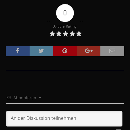
0
Article Rating
Abonnieren