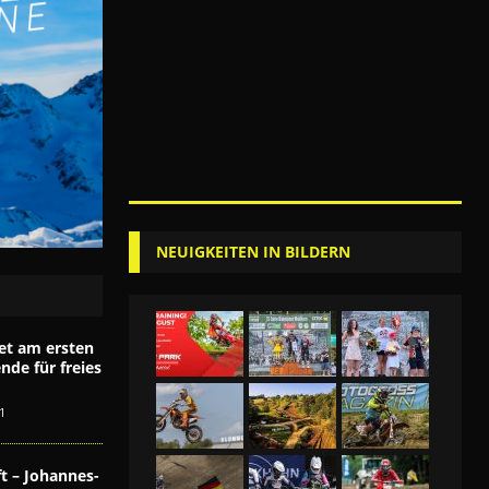
NEUIGKEITEN IN BILDERN
et am ersten
de für freies
1
t – Johannes-