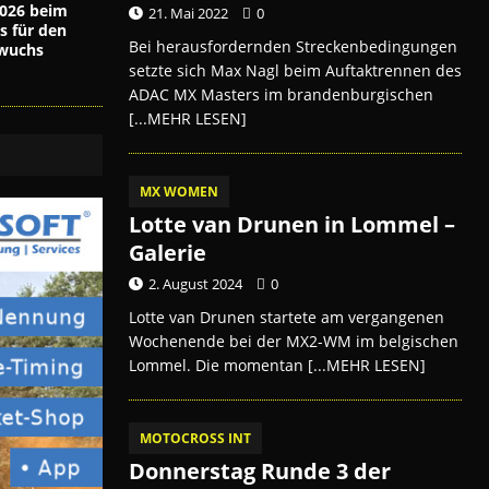
026 beim
21. Mai 2022
0
s für den
Bei herausfordernden Streckenbedingungen
wuchs
setzte sich Max Nagl beim Auftaktrennen des
ADAC MX Masters im brandenburgischen
[...MEHR LESEN]
MX WOMEN
Lotte van Drunen in Lommel –
Galerie
2. August 2024
0
Lotte van Drunen startete am vergangenen
Wochenende bei der MX2-WM im belgischen
Lommel. Die momentan
[...MEHR LESEN]
MOTOCROSS INT
Donnerstag Runde 3 der