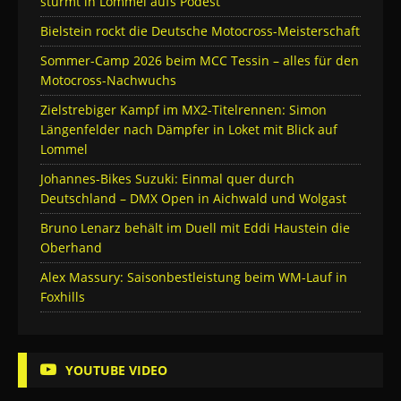
stürmt in Lommel aufs Podest
Bielstein rockt die Deutsche Motocross-Meisterschaft
Sommer-Camp 2026 beim MCC Tessin – alles für den
Motocross-Nachwuchs
Zielstrebiger Kampf im MX2-Titelrennen: Simon
Längenfelder nach Dämpfer in Loket mit Blick auf
Lommel
Johannes-Bikes Suzuki: Einmal quer durch
Deutschland – DMX Open in Aichwald und Wolgast
Bruno Lenarz behält im Duell mit Eddi Haustein die
Oberhand
Alex Massury: Saisonbestleistung beim WM-Lauf in
Foxhills
YOUTUBE VIDEO