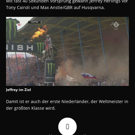
Mit fast 40 Sekunden Vorsprung gewann Jeffrey Herlings vor
Tony Cairoli und Max Anstie/GBR auf Husqvarna.
Jeffrey im Ziel
Damit ist er auch der erste Niederländer, der Weltmeister in
der größten Klasse wird.
0