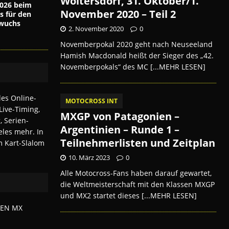
Woltersdorf, 31. Oktober/1.
026 beim
November 2020 – Teil 2
s für den
wuchs
2. November 2020
0
Novemberpokal 2020 geht nach Neuseeland
Hamish Macdonald heißt der Sieger des „42.
Novemberpokals“ des MC
[...MEHR LESEN]
MOTOCROSS INT
MXGP von Patagonien –
Argentinien – Runde 1 –
Teilnehmerlisten und Zeitplan
10. März 2023
0
Alle Motocross-Fans haben darauf gewartet,
die Weltmeisterschaft mit den Klassen MXGP
und MX2 startet dieses
[...MEHR LESEN]