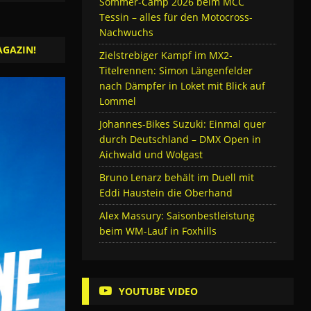
Sommer-Camp 2026 beim MCC
Tessin – alles für den Motocross-
Nachwuchs
AGAZIN!
Zielstrebiger Kampf im MX2-
Titelrennen: Simon Längenfelder
nach Dämpfer in Loket mit Blick auf
Lommel
Johannes-Bikes Suzuki: Einmal quer
durch Deutschland – DMX Open in
Aichwald und Wolgast
Bruno Lenarz behält im Duell mit
Eddi Haustein die Oberhand
Alex Massury: Saisonbestleistung
beim WM-Lauf in Foxhills
YOUTUBE VIDEO