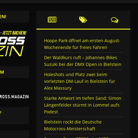
EN!
Hoope Park öffnet am ersten August-
Wochenende für freies Fahren
Der Waldkurs ruft – Johannes-Bikes
Suzuki bei der DMX Open in Bielstein
AM
Holeshots und Platz zwei beim
vorletzten DM-Lauf in Bielstein für
Alex Massury
Starke Antwort im tiefen Sand: Simon
Längenfelder stürmt in Lommel aufs
Podest
F
Bielstein rockt die Deutsche
Motocross-Meisterschaft