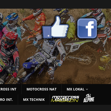
ROSS INT
MOTOCROSS NAT
MX LOKAL
RO INT.
MX TECHNIK
KONTAKT