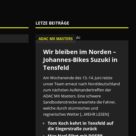
LETZE BEITRÄGE
ADAC MX MASTERS
Wir bleiben im Norden –
Johannes-Bikes Suzuki in
Tensfeld
Am Wochenende des 13.-14. Juni reiste
unser Team erneut nach Norddeutschland
zum nächsten Aufeinandertreffen der
ADAC MX Masters. Eine schwere
Sandbodenstrecke erwartete die Fahrer,
welche durch stürmisches und
regnerisches Wetter
[...MEHR LESEN]
Tom Koch kehrt in Tensfeld auf
die Siegerstraße zurück
Max Nagl fährt mit DOERR