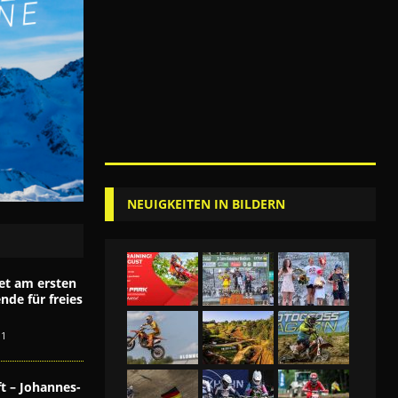
NEUIGKEITEN IN BILDERN
et am ersten
de für freies
1
t – Johannes-