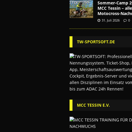
Sommer-Camp 2
MCC Tessin – alle
Motocross-Nach
31. Juli 2026
0
TW-SPORTSOFT.DE
MCC TESSIN E.V.