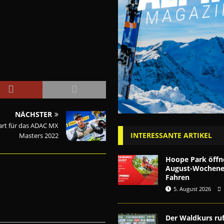
NÄCHSTER
rt für das ADAC MX
INTERESSANTE ARTIKEL
Masters 2022
Hoope Park öffn
August-Wochenen
Fahren
5. August 2026
Der Waldkurs ruf