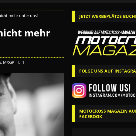
nicht mehr unter uns!
JETZT WERBEPLÄTZE BUCH
 nicht mehr
s
,
MXGP
1
FOLGE UNS AUF INSTAGR
MOTOCROSS MAGAZIN AU
FACEBOOK