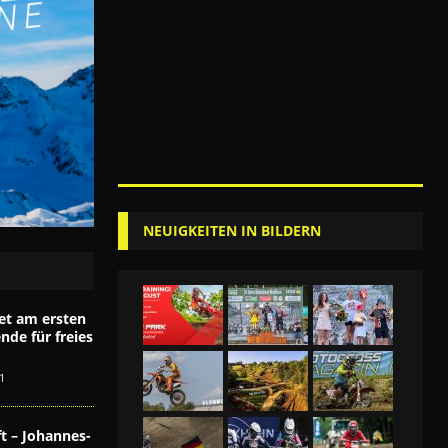
NEUIGKEITEN IN BILDERN
et am ersten
de für freies
1
t – Johannes-