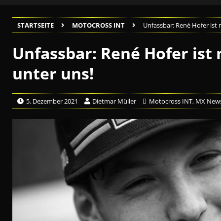
STARTSEITE
MOTOCROSS INT
Unfassbar: René Hofer ist 
Unfassbar: René Hofer ist
unter uns!
5. Dezember 2021
Dietmar Müller
Motocross INT
,
MX New