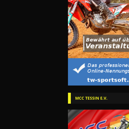
MCC TESSIN E.V.