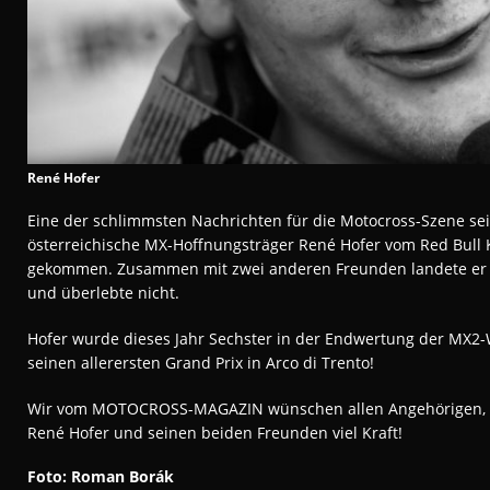
René Hofer
Eine der schlimmsten Nachrichten für die Motocross-Szene seit
österreichische MX-Hoffnungsträger René Hofer vom Red Bull 
gekommen. Zusammen mit zwei anderen Freunden landete er b
und überlebte nicht.
Hofer wurde dieses Jahr Sechster in der Endwertung der MX2
seinen allerersten Grand Prix in Arco di Trento!
Wir vom MOTOCROSS-MAGAZIN wünschen allen Angehörigen, 
René Hofer und seinen beiden Freunden viel Kraft!
Foto:
Roman Borák