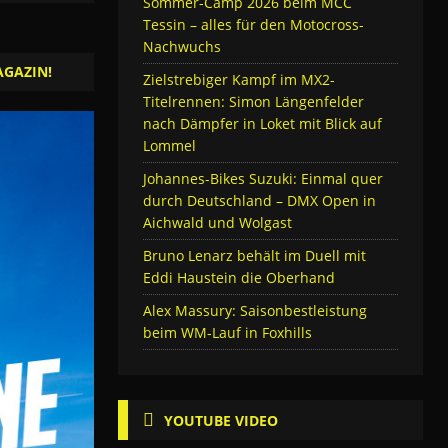
Sommer-Camp 2026 beim MCC
Tessin – alles für den Motocross-
Nachwuchs
AGAZIN!
Zielstrebiger Kampf im MX2-
Titelrennen: Simon Längenfelder
nach Dämpfer in Loket mit Blick auf
Lommel
Johannes-Bikes Suzuki: Einmal quer
durch Deutschland – DMX Open in
Aichwald und Wolgast
Bruno Lenarz behält im Duell mit
Eddi Haustein die Oberhand
Alex Massury: Saisonbestleistung
beim WM-Lauf in Foxhills
YOUTUBE VIDEO