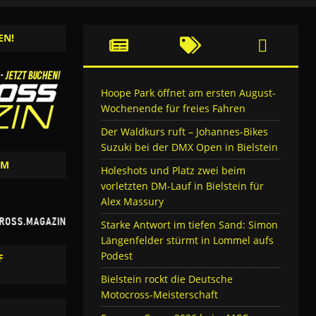
EN!
Hoope Park öffnet am ersten August-
Wochenende für freies Fahren
Der Waldkurs ruft – Johannes-Bikes
Suzuki bei der DMX Open in Bielstein
AM
Holeshots und Platz zwei beim
vorletzten DM-Lauf in Bielstein für
Alex Massury
Starke Antwort im tiefen Sand: Simon
Längenfelder stürmt in Lommel aufs
Podest
F
Bielstein rockt die Deutsche
Motocross-Meisterschaft