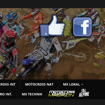
ROSS INT
MOTOCROSS NAT
MX LOKAL
RO INT.
MX TECHNIK
KONTAKT