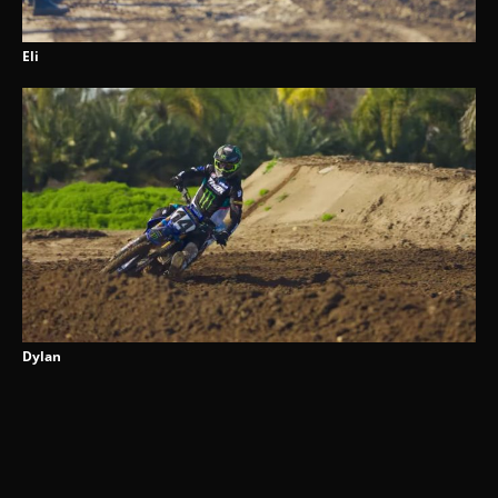
Eli
Dylan