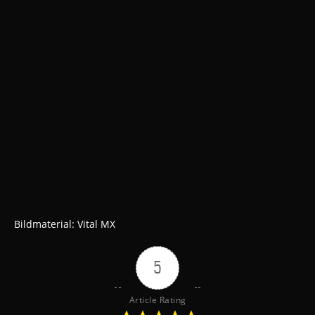
Bildmaterial: Vital MX
5
Article Rating