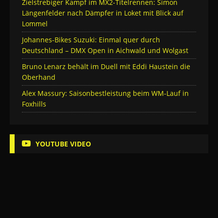
Zielstrebiger Kampf im MX2-Titelrennen: Simon
Längenfelder nach Dämpfer in Loket mit Blick auf
Lommel
Johannes-Bikes Suzuki: Einmal quer durch
Deutschland – DMX Open in Aichwald und Wolgast
Bruno Lenarz behält im Duell mit Eddi Haustein die
Oberhand
Alex Massury: Saisonbestleistung beim WM-Lauf in
Foxhills
YOUTUBE VIDEO