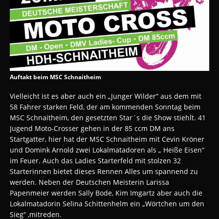
Auftakt beim MSC Schnaitheim
Vielleicht ist es aber auch ein „Junger Wilder“ aus dem mit
58 Fahrer starken Feld, der am kommenden Sonntag beim
MSC Schnaitheim, den gesetzten Star´s die Show stiehlt. 41
Jugend Moto-Crosser gehen in der 85 ccm DM ans
Startgatter, hier hat der MSC Schnaitheim mit Cevin Kröner
und Domink Arnold zwei Lokalmatadoren als „ Heiße Eisen“
im Feuer. Auch das Ladies Starterfeld mit stolzen 32
Starterinnen bietet dieses Rennen Alles um spannend zu
werden. Neben der Deutschen Meisterin Larissa
Papenmeier werden Sally Bode, Kim Imgartz aber auch die
Lokalmatadorin Selina Schittenhelm ein „Wörtchen um den
Sieg“ ,mitreden.