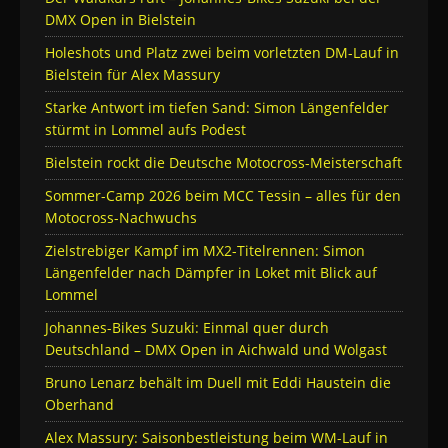
DMX Open in Bielstein
Holeshots und Platz zwei beim vorletzten DM-Lauf in
Bielstein für Alex Massury
Starke Antwort im tiefen Sand: Simon Längenfelder
stürmt in Lommel aufs Podest
Bielstein rockt die Deutsche Motocross-Meisterschaft
Sommer-Camp 2026 beim MCC Tessin – alles für den
Motocross-Nachwuchs
Zielstrebiger Kampf im MX2-Titelrennen: Simon
Längenfelder nach Dämpfer in Loket mit Blick auf
Lommel
Johannes-Bikes Suzuki: Einmal quer durch
Deutschland – DMX Open in Aichwald und Wolgast
Bruno Lenarz behält im Duell mit Eddi Haustein die
Oberhand
Alex Massury: Saisonbestleistung beim WM-Lauf in