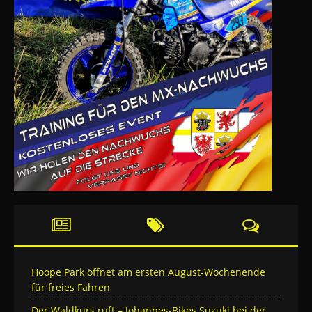
Hoope Park öffnet am ersten August-Wochenende
für freies Fahren
Der Waldkurs ruft – Johannes-Bikes Suzuki bei der