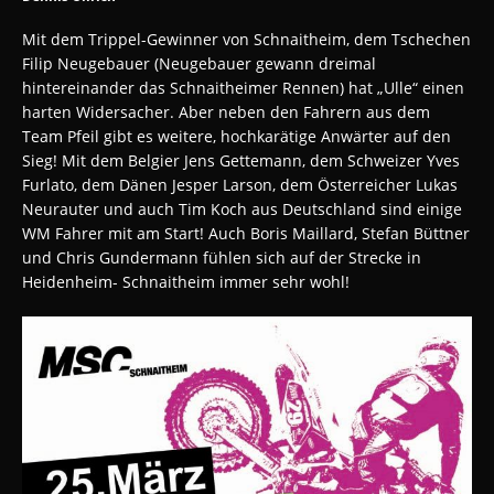
Mit dem Trippel-Gewinner von Schnaitheim, dem Tschechen
Filip Neugebauer (Neugebauer gewann dreimal
hintereinander das Schnaitheimer Rennen) hat „Ulle“ einen
harten Widersacher. Aber neben den Fahrern aus dem
Team Pfeil gibt es weitere, hochkarätige Anwärter auf den
Sieg! Mit dem Belgier Jens Gettemann, dem Schweizer Yves
Furlato, dem Dänen Jesper Larson, dem Österreicher Lukas
Neurauter und auch Tim Koch aus Deutschland sind einige
WM Fahrer mit am Start! Auch Boris Maillard, Stefan Büttner
und Chris Gundermann fühlen sich auf der Strecke in
Heidenheim- Schnaitheim immer sehr wohl!