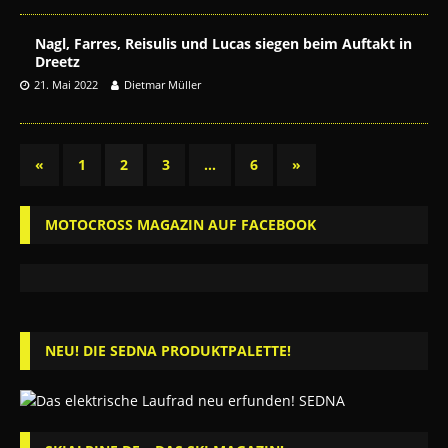
Nagl, Farres, Reisulis und Lucas siegen beim Auftakt in
Dreetz
21. Mai 2022
Dietmar Müller
«
1
2
3
…
6
»
MOTOCROSS MAGAZIN AUF FACEBOOK
NEU! DIE SEDNA PRODUKTPALETTE!