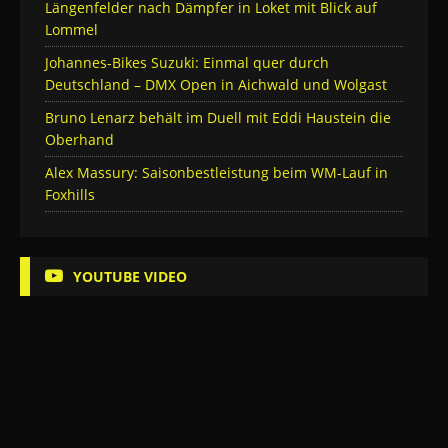
Längenfelder nach Dämpfer in Loket mit Blick auf
Lommel
Johannes-Bikes Suzuki: Einmal quer durch
Deutschland – DMX Open in Aichwald und Wolgast
Bruno Lenarz behält im Duell mit Eddi Haustein die
Oberhand
Alex Massury: Saisonbestleistung beim WM-Lauf in
Foxhills
YOUTUBE VIDEO