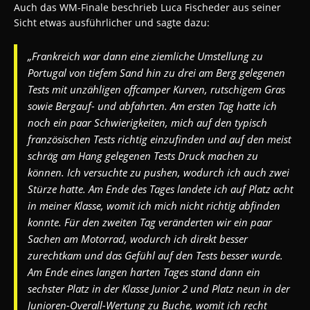
Auch das WM-Finale beschrieb Luca Fischeder aus seiner
Sicht etwas ausführlicher und sagte dazu:
„Frankreich war dann eine ziemliche Umstellung zu
Portugal von tiefem Sand hin zu drei am Berg gelegenen
Tests mit unzähligen offcamper Kurven, rutschigem Gras
sowie Bergauf- und abfahrten. Am ersten Tag hatte ich
noch ein paar Schwierigkeiten, mich auf den typisch
französischen Tests richtig einzufinden und auf den meist
schräg am Hang gelegenen Tests Druck machen zu
können. Ich versuchte zu pushen, wodurch ich auch zwei
Stürze hatte. Am Ende des Tages landete ich auf Platz acht
in meiner Klasse, womit ich mich nicht richtig abfinden
konnte. Für den zweiten Tag veränderten wir ein paar
Sachen am Motorrad, wodurch ich direkt besser
zurechtkam und das Gefühl auf den Tests besser wurde.
Am Ende eines langen harten Tages stand dann ein
sechster Platz in der Klasse Junior 2 und Platz neun in der
Junioren-Overall-Wertung zu Buche, womit ich recht