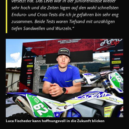
versetzt hat. Das Level war in der Juniorenklasse wieder
sehr hoch und die Zeiten lagen auf den wohl schnellsten
Enduro- und Cross-Tests die ich je gefahren bin sehr eng
zusammen. Beide Tests waren Tiefsand mit unzähligen
tiefen Sandwellen und Wurzeln.“
Luca Fischeder kann hoffnungsvoll in die Zukunft blicken