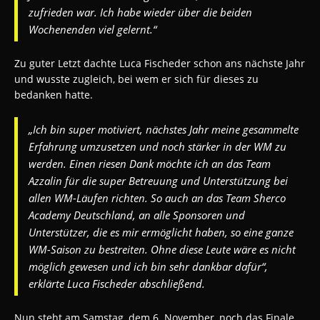
zufrieden war. Ich habe wieder über die beiden
Wochenenden viel gelernt.“
Zu guter Letzt dachte Luca Fischeder schon ans nächste Jahr
und wusste zugleich, bei wem er sich für dieses zu
bedanken hatte.
„Ich bin super motiviert, nächstes Jahr meine gesammelte
Erfahrung umzusetzen und noch stärker in der WM zu
werden. Einen riesen Dank möchte ich an das Team
Azzalin für die super Betreuung und Unterstützung bei
allen WM-Läufen richten. So auch an das Team Sherco
Academy Deutschland, an alle Sponsoren und
Unterstützer, die es mir ermöglicht haben, so eine ganze
WM-Saison zu bestreiten. Ohne diese Leute wäre es nicht
möglich gewesen und ich bin sehr dankbar dafür“,
erklärte Luca Fischeder abschließend.
Nun steht am Samstag, dem 6. November, noch das Finale