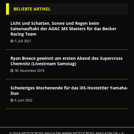
BELIEBTE ARTIKEL
Licht und Schatten, Sonne und Regen beim
Saisonauftakt der ADAC MX Masters für das Becker
Racing Team
5. Juli 2021
Ryan Breece gewinnt am ersten Abend des Supercross
Chemnitz (Livestream Samstag)
30. November 2019
Schwieriges Wochenende für das iXS-Hostettler Yamaha-
Duo
6. Juni 2022
©2018 MOTOCROSS MAGAZIN WWW.MOTOCROSS-MAGAZIN.DE • E-