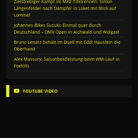
Zielstrebiger Kampf im MX2-Titelrennen: Simon
Längenfelder nach Dämpfer in Loket mit Blick auf
Lommel
Johannes-Bikes Suzuki: Einmal quer durch
Deutschland – DMX Open in Aichwald und Wolgast
Bruno Lenarz behält im Duell mit Eddi Haustein die
Oberhand
Alex Massury: Saisonbestleistung beim WM-Lauf in
Foxhills
YOUTUBE VIDEO