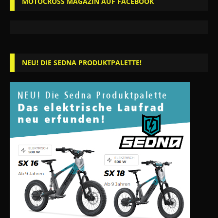
MOTOCROSS MAGAZIN AUF FACEBOOK
NEU! DIE SEDNA PRODUKTPALETTE!