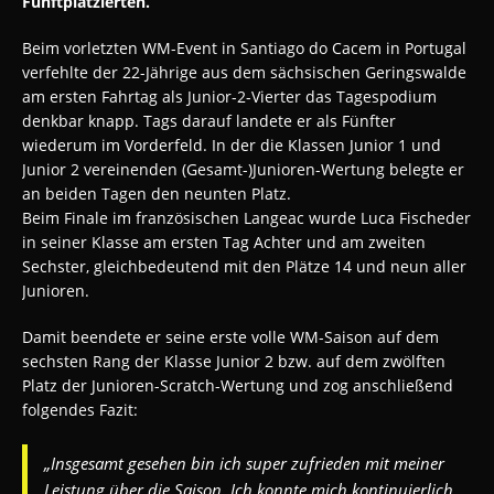
Fünftplatzierten.
Beim vorletzten WM-Event in Santiago do Cacem in Portugal
verfehlte der 22-Jährige aus dem sächsischen Geringswalde
am ersten Fahrtag als Junior-2-Vierter das Tagespodium
denkbar knapp. Tags darauf landete er als Fünfter
wiederum im Vorderfeld. In der die Klassen Junior 1 und
Junior 2 vereinenden (Gesamt-)Junioren-Wertung belegte er
an beiden Tagen den neunten Platz.
Beim Finale im französischen Langeac wurde Luca Fischeder
in seiner Klasse am ersten Tag Achter und am zweiten
Sechster, gleichbedeutend mit den Plätze 14 und neun aller
Junioren.
Damit beendete er seine erste volle WM-Saison auf dem
sechsten Rang der Klasse Junior 2 bzw. auf dem zwölften
Platz der Junioren-Scratch-Wertung und zog anschließend
folgendes Fazit:
„Insgesamt gesehen bin ich super zufrieden mit meiner
Leistung über die Saison. Ich konnte mich kontinuierlich