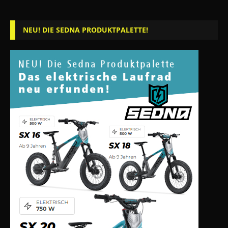
NEU! DIE SEDNA PRODUKTPALETTE!