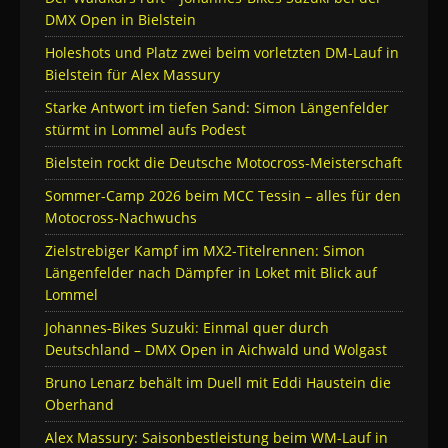
DMX Open in Bielstein
Holeshots und Platz zwei beim vorletzten DM-Lauf in
Bielstein für Alex Massury
Starke Antwort im tiefen Sand: Simon Längenfelder
stürmt in Lommel aufs Podest
Bielstein rockt die Deutsche Motocross-Meisterschaft
Sommer-Camp 2026 beim MCC Tessin – alles für den
Motocross-Nachwuchs
Zielstrebiger Kampf im MX2-Titelrennen: Simon
Längenfelder nach Dämpfer in Loket mit Blick auf
Lommel
Johannes-Bikes Suzuki: Einmal quer durch
Deutschland – DMX Open in Aichwald und Wolgast
Bruno Lenarz behält im Duell mit Eddi Haustein die
Oberhand
Alex Massury: Saisonbestleistung beim WM-Lauf in