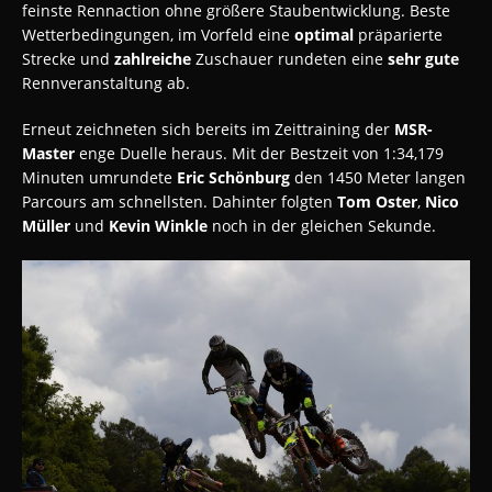
feinste Rennaction ohne größere Staubentwicklung. Beste
Wetterbedingungen, im Vorfeld eine
optimal
präparierte
Strecke und
zahlreiche
Zuschauer rundeten eine
sehr gute
Rennveranstaltung ab.
Erneut zeichneten sich bereits im Zeittraining der
MSR-
Master
enge Duelle heraus. Mit der Bestzeit von 1:34,179
Minuten umrundete
Eric Schönburg
den 1450 Meter langen
Parcours am schnellsten. Dahinter folgten
Tom Oster
,
Nico
Müller
und
Kevin Winkle
noch in der gleichen Sekunde.