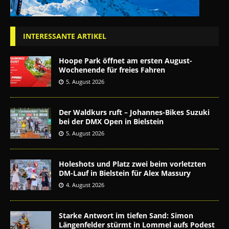
INTERESSANTE ARTIKEL
Hoope Park öffnet am ersten August-
Wochenende für freies Fahren
5. August 2026
Der Waldkurs ruft – Johannes-Bikes Suzuki
bei der DMX Open in Bielstein
5. August 2026
Holeshots und Platz zwei beim vorletzten
DM-Lauf in Bielstein für Alex Massury
4. August 2026
Starke Antwort im tiefen Sand: Simon
Längenfelder stürmt in Lommel aufs Podest