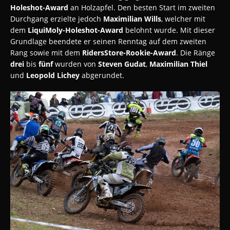
Holeshot-Award
an Holzapfel. Den besten Start im zweiten
Durchgang erzielte jedoch
Maximilian Wills
, welcher mit
dem
LiquiMoly-Holeshot-Award
belohnt wurde. Mit dieser
Grundlage beendete er seinen Renntag auf dem zweiten
Rang sowie mit dem
RidersStore-Rookie-Award
. Die Ränge
drei
bis
fünf
wurden von
Steven Gudat
,
Maximilian Thiel
und
Leopold Lichey
abgerundet.