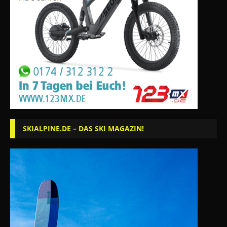
SKIALPINE.DE – DAS SKI MAGAZIN!