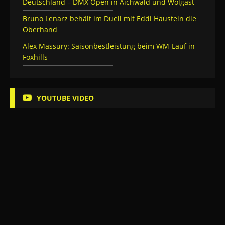
Deutschland – DMX Open in Aichwald und Wolgast
Bruno Lenarz behält im Duell mit Eddi Haustein die
Oberhand
Alex Massury: Saisonbestleistung beim WM-Lauf in
Foxhills
YOUTUBE VIDEO