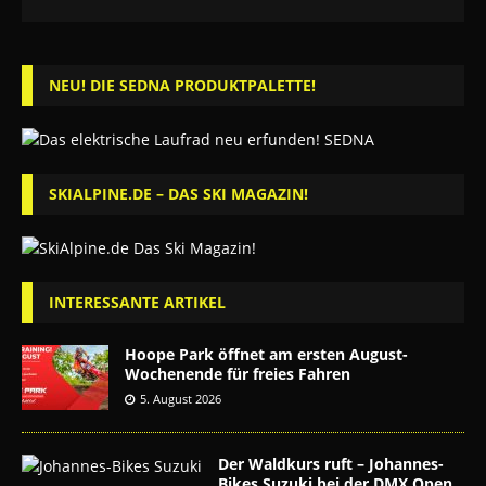
NEU! DIE SEDNA PRODUKTPALETTE!
SKIALPINE.DE – DAS SKI MAGAZIN!
INTERESSANTE ARTIKEL
Hoope Park öffnet am ersten August-
Wochenende für freies Fahren
5. August 2026
Der Waldkurs ruft – Johannes-
Bikes Suzuki bei der DMX Open