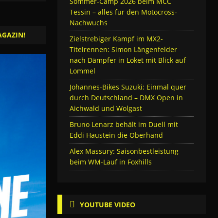
Sommer-Camp 2026 beim MCC
Tessin – alles für den Motocross-
Nachwuchs
AGAZIN!
Zielstrebiger Kampf im MX2-
Titelrennen: Simon Längenfelder
nach Dämpfer in Loket mit Blick auf
Lommel
Johannes-Bikes Suzuki: Einmal quer
durch Deutschland – DMX Open in
Aichwald und Wolgast
Bruno Lenarz behält im Duell mit
Eddi Haustein die Oberhand
Alex Massury: Saisonbestleistung
beim WM-Lauf in Foxhills
YOUTUBE VIDEO