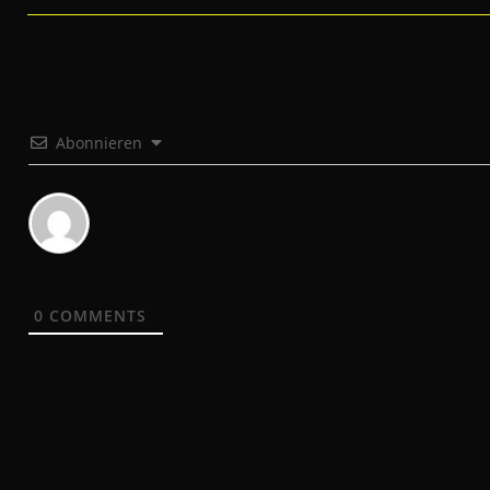
Abonnieren
0
COMMENTS