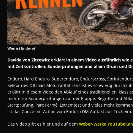
Was ist Enduro?
Davide von Zitzewitz erklärt in einem Video ausführlich wie e
mit Zeitkontrollen, Sonderprüfungen und allem Drum und D
Enduro, Hard Enduro, Superenduro, Endurocross, Sprintenduro
Sektor des Offroad-Motorradfahrens ist es schwierig durchzubl
erklärt in diesem Video den Ablauf eines traditionellen, klas
mehreren Sonderprüfungen auf der Etappe. Begriffe und Abläuf
Startprüfung, Parc Fermé, Extremtest und vieles mehr kommen
ist das Ganze mit Action vom Enduro DM Auftakt aus Tucheim.
Das Video gibt es hier und auf dem
Weber-Werke YouTubeKan