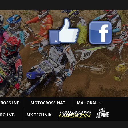
ROSS INT
MOTOCROSS NAT
MX LOKAL
RO INT.
MX TECHNIK
KONTAKT