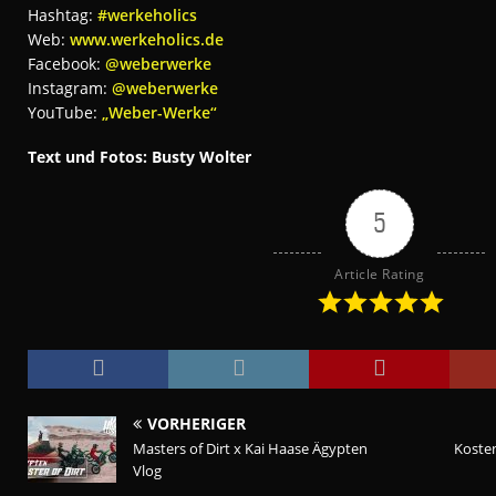
Hashtag:
#werkeholics
Web:
www.werkeholics.de
Facebook:
@weberwerke
Instagram:
@weberwerke
YouTube:
„Weber-Werke“
Text und Fotos: Busty Wolter
5
Article Rating
VORHERIGER
Masters of Dirt x Kai Haase Ägypten
Kosten
Vlog