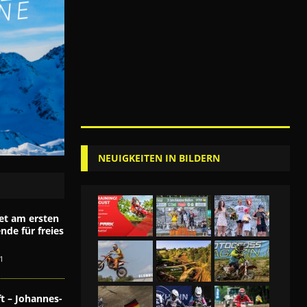
NEUIGKEITEN IN BILDERN
et am ersten
de für freies
1
t – Johannes-