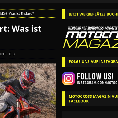
klärt: Was ist Enduro?
JETZT WERBEPLÄTZE BUCH
rt: Was ist
 INT
0
FOLGE UNS AUF INSTAGR
MOTOCROSS MAGAZIN AU
FACEBOOK