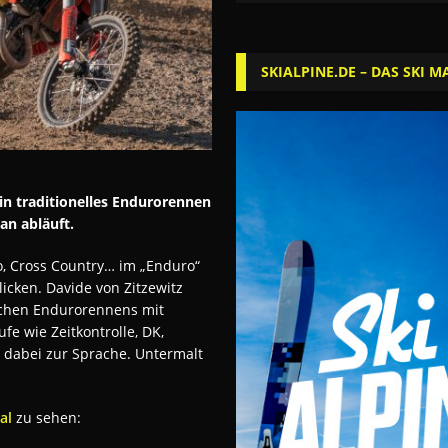
SKIALPINE.DE – DAS SKI M
in traditionelles
Endurorennen
ran
abläuft.
, Cross Country… im „Enduro“
icken. Davide von Zitzewitz
sischen Endurorennens mit
e wie Zeitkontrolle, DK,
 dabei zur Sprache. Untermalt
al
zu sehen: