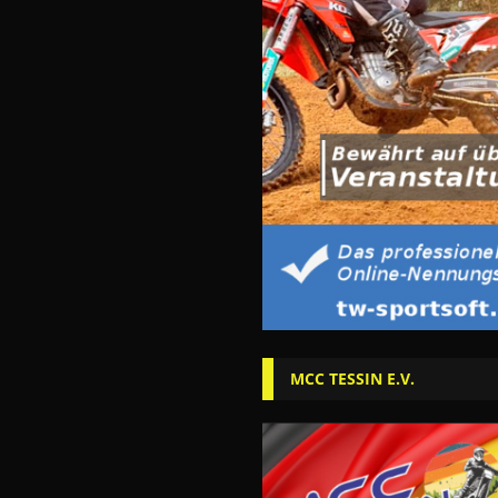
MCC TESSIN E.V.