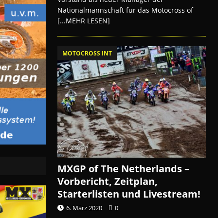
Nationalmannschaft für das Motocross of
[...MEHR LESEN]
MOTOCROSS INT
MXGP of The Netherlands –
Vorbericht, Zeitplan,
Starterlisten und Livestream!
6. März 2020
0