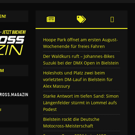
EN!
Hoope Park öffnet am ersten August-
Wochenende für freies Fahren
Der Waldkurs ruft – Johannes-Bikes
Suzuki bei der DMX Open in Bielstein
AM
Holeshots und Platz zwei beim
vorletzten DM-Lauf in Bielstein für
Alex Massury
Starke Antwort im tiefen Sand: Simon
Längenfelder stürmt in Lommel aufs
Podest
F
Bielstein rockt die Deutsche
Motocross-Meisterschaft